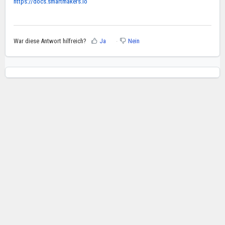
https://docs.smartmakers.io
War diese Antwort hilfreich?
Ja
Nein