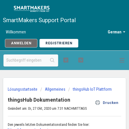
SmartMakers Support Portal
Willkommen
German
ANMELDEN
REGISTRIEREN
Lösungsstartseite
Allgemeines
thingsHub IoT Plattform
thingsHub Dokumentation
Drucken
Geändert am: Di, 27 Okt, 2020 um 7:31 NACHMITTAGS
Den jeweils letzten Dokumentationstand finden Sie hier: